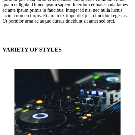
quam et ligula. Ut nec ipsum sapien. Interdum et malesuada fames
ac ante ipsum primis in faucibus. Integer id nisi nec nulla luctus
lacinia non eu turpis. Etiam in ex imperdiet justo tincidunt egestas.
Ut porttitor urna ac augue cursus tincidunt sit amet sed orci.
VARIETY OF STYLES