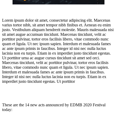
Lorem ipsum dolor sit amet, consectetur adipiscing elit. Maecenas
varius tortor nibh, sit amet tempor nibh finibus et. Aenean eu enim
justo. Vestibulum aliquam hendrerit molestie. Mauris malesuada nisi
sit amet augue accumsan tincidunt. Maecenas tincidunt, velit ac
porttitor pulvinar, tortor eros facilisis libero, vitae commodo nunc
quam et ligula. Ut nec ipsum sapien. Interdum et malesuada fames
ac ante ipsum primis in faucibus. Integer id nisi nec nulla luctus
lacinia non eu turpis. Etiam in ex imperdiet justo tincidunt egestas.
Ut porttitor urna ac augue cursus tincidunt sit amet sed orci.
Maecenas tincidunt, velit ac porttitor pulvinar, tortor eros facilisis
libero, vitae commodo nunc quam et ligula. Ut nec ipsum sapien.
Interdum et malesuada fames ac ante ipsum primis in faucibus.
Integer id nisi nec nulla luctus lacinia non eu turpis. Etiam in ex
imperdiet justo tincidunt egestas. Ut porttitor
These are the 14 new acts announced by EDMB 2020 Festival
today: