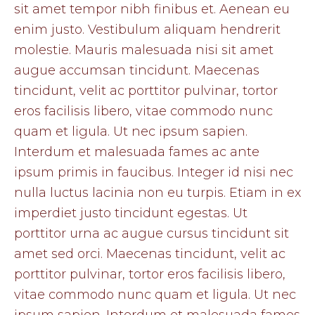
sit amet tempor nibh finibus et. Aenean eu
enim justo. Vestibulum aliquam hendrerit
molestie. Mauris malesuada nisi sit amet
augue accumsan tincidunt. Maecenas
tincidunt, velit ac porttitor pulvinar, tortor
eros facilisis libero, vitae commodo nunc
quam et ligula. Ut nec ipsum sapien.
Interdum et malesuada fames ac ante
ipsum primis in faucibus. Integer id nisi nec
nulla luctus lacinia non eu turpis. Etiam in ex
imperdiet justo tincidunt egestas. Ut
porttitor urna ac augue cursus tincidunt sit
amet sed orci. Maecenas tincidunt, velit ac
porttitor pulvinar, tortor eros facilisis libero,
vitae commodo nunc quam et ligula. Ut nec
ipsum sapien. Interdum et malesuada fames