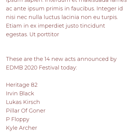
ac ante ipsum primis in faucibus. Integer id
nisi nec nulla luctus lacinia non eu turpis.
Etiam in ex imperdiet justo tincidunt
egestas. Ut porttitor
These are the 14 new acts announced by
EDMB 2020 Festival today:
Heritage 82
Irvin Black
Lukas Kirsch
Pillar Of Goner
P Floppy
Kyle Archer