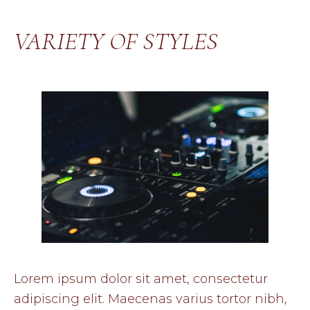
VARIETY OF STYLES
Lorem ipsum dolor sit amet, consectetur
adipiscing elit. Maecenas varius tortor nibh,