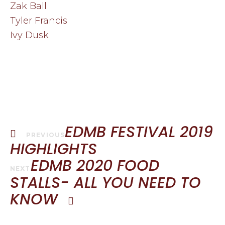
Zak Ball
Tyler Francis
Ivy Dusk
BOOK NOW
EDMB FESTIVAL 2019
PREVIOUS
HIGHLIGHTS
EDMB 2020 FOOD
NEXT
STALLS- ALL YOU NEED TO
KNOW