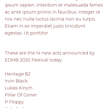
ipsum sapien. Interdum et malesuada fames
ac ante ipsum primis in faucibus. Integer id
nisi nec nulla luctus lacinia non eu turpis.
Etiam in ex imperdiet justo tincidunt
egestas. Ut porttitor
These are the 14 new acts announced by
EDMB 2020 Festival today:
Heritage 82
Irvin Black
Lukas Kirsch
Pillar Of Goner
P Floppy