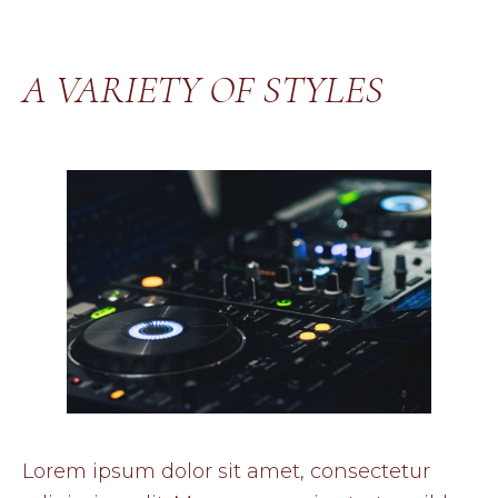
A VARIETY OF STYLES
Lorem ipsum dolor sit amet, consectetur