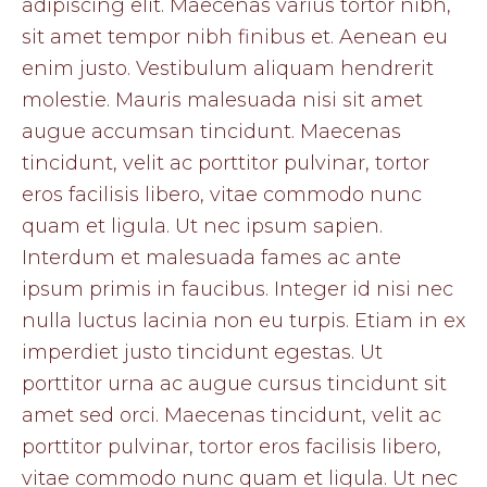
adipiscing elit. Maecenas varius tortor nibh,
sit amet tempor nibh finibus et. Aenean eu
enim justo. Vestibulum aliquam hendrerit
molestie. Mauris malesuada nisi sit amet
augue accumsan tincidunt. Maecenas
tincidunt, velit ac porttitor pulvinar, tortor
eros facilisis libero, vitae commodo nunc
quam et ligula. Ut nec ipsum sapien.
Interdum et malesuada fames ac ante
ipsum primis in faucibus. Integer id nisi nec
nulla luctus lacinia non eu turpis. Etiam in ex
imperdiet justo tincidunt egestas. Ut
porttitor urna ac augue cursus tincidunt sit
amet sed orci. Maecenas tincidunt, velit ac
porttitor pulvinar, tortor eros facilisis libero,
vitae commodo nunc quam et ligula. Ut nec