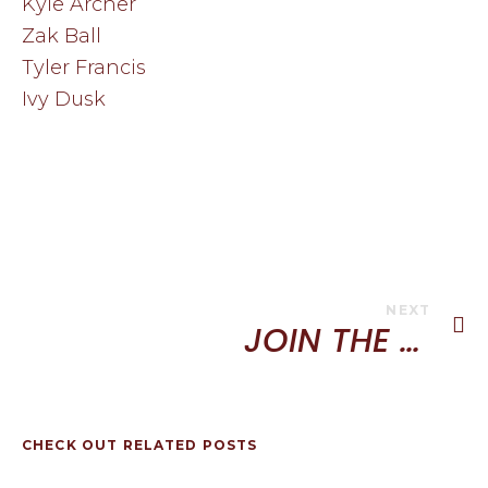
Kyle Archer
Zak Ball
Tyler Francis
Ivy Dusk
BOOK NOW
NEXT
JOIN THE EDMB 2020 VOLUNTEERS
CHECK OUT RELATED POSTS